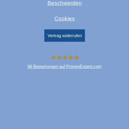
Beschwerden
Cookies
Vertrag widerrufen
66
Bewertungen auf ProvenExpert.com
FinParO