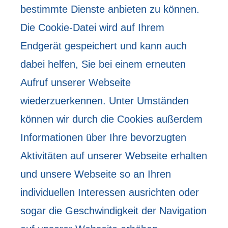
bestimmte Dienste anbieten zu können.
Die Cookie-Datei wird auf Ihrem
Endgerät gespeichert und kann auch
dabei helfen, Sie bei einem erneuten
Aufruf unserer Webseite
wiederzuerkennen. Unter Umständen
können wir durch die Cookies außerdem
Informationen über Ihre bevorzugten
Aktivitäten auf unserer Webseite erhalten
und unsere Webseite so an Ihren
individuellen Interessen ausrichten oder
sogar die Geschwindigkeit der Navigation